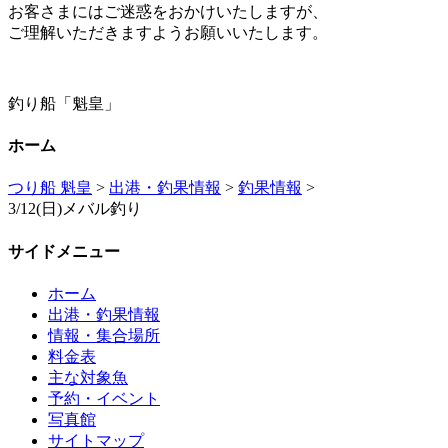
お客さまにはご迷惑をおかけいたしますが、
ご理解いただきますようお願いいたします。
釣り船「魁皇」
ホーム
つり船 魁皇
>
出港・釣果情報
>
釣果情報
>
3/12(日)メバル釣り
サイドメニュー
ホーム
出港・釣果情報
情報・集合場所
料金表
主な対象魚
予約・イベント
写真館
サイトマップ