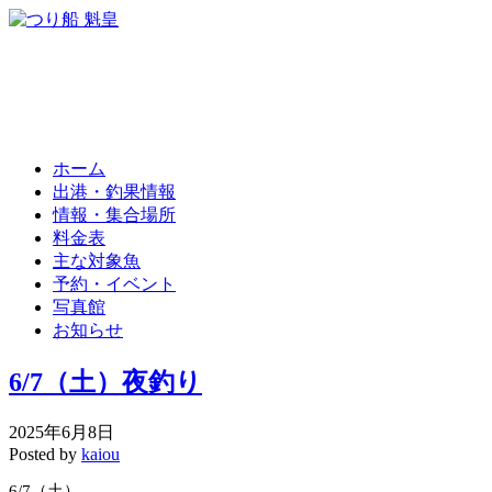
ホーム
出港・釣果情報
情報・集合場所
料金表
主な対象魚
予約・イベント
写真館
お知らせ
6/7（土）夜釣り
2025年6月8日
Posted by
kaiou
6/7（土）