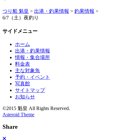
つり船 魁皇
>
出港・釣果情報
>
釣果情報
>
6/7（土）夜釣り
サイドメニュー
ホーム
出港・釣果情報
情報・集合場所
料金表
主な対象魚
予約・イベント
写真館
サイトマップ
お知らせ
©2015 魁皇 All Rights Reserved.
Asteroid Theme
Share