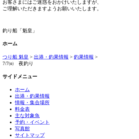
お客さまにはご迷惑をおかけいたしますが、
ご理解いただきますようお願いいたします。
釣り船「魁皇」
ホーム
つり船 魁皇
>
出港・釣果情報
>
釣果情報
>
7/7㈮ 夜釣り
サイドメニュー
ホーム
出港・釣果情報
情報・集合場所
料金表
主な対象魚
予約・イベント
写真館
サイトマップ