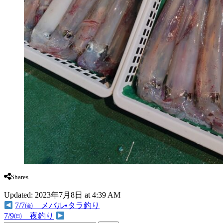
Shares
Updated: 2023年7月8日 at 4:39 AM
7/7㈮ メバル•タラ釣り
7/9㈰ 夜釣り